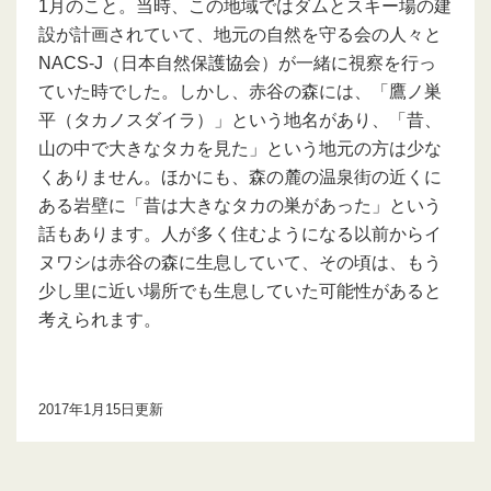
1月のこと。当時、この地域ではダムとスキー場の建
設が計画されていて、地元の自然を守る会の人々と
NACS-J（日本自然保護協会）が一緒に視察を行っ
ていた時でした。しかし、赤谷の森には、「鷹ノ巣
平（タカノスダイラ）」という地名があり、「昔、
山の中で大きなタカを見た」という地元の方は少な
くありません。ほかにも、森の麓の温泉街の近くに
ある岩壁に「昔は大きなタカの巣があった」という
話もあります。人が多く住むようになる以前からイ
ヌワシは赤谷の森に生息していて、その頃は、もう
少し里に近い場所でも生息していた可能性があると
考えられます。
2017年1月15日更新